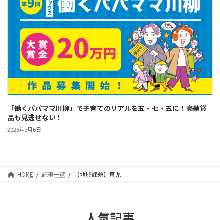
「働くパパママ川柳」で子育てのリアルを五・七・五に！豪華賞
品も見逃せない！
2025年3月6日
HOME
記事一覧
【地域課題】育児
人気記事