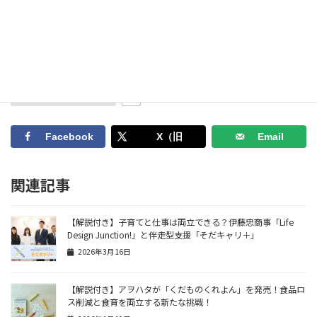
報メディア
♥ 活動を応援する！
0
Facebook
X（旧
Email
Twitter）
関連記事
【解説付き】子育てと仕事は両立できる？伊藤忠商事「Life
Design Junction!」と伴走型支援「そだキャリ＋」
2026年3月16日
【解説付き】アヲハタが「くだものくれよん」を発売！食品ロ
ス削減と食育を両立する新たな挑戦！