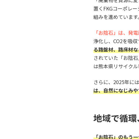
「廃棄物を資源に変
置くFKGコーポレ
組みを進めています
「お陰石」は、発電
浄化し、CO2を吸
る路盤材、路床材な
されていた「お陰石
は熊本県リサイクル
さらに、2025年
は、自然になじみや
地域で循環
「お陰石」のもう一