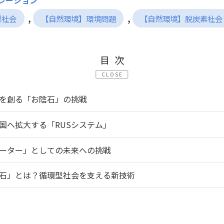
ポレーション
, 
, 
型社会
【自然環境】環境問題
【自然環境】脱炭素社会
目次
CLOSE
を創る「お陰石」の挑戦
国へ拡大する「RUSシステム」
ーター」としての未来への挑戦
石」とは？循環型社会を支える新技術