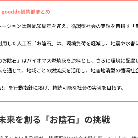
gooddo編集部まとめ
ポレーションは創業50周年を迎え、循環型社会の実現を目指す「
利用した人工石「お陰石」は、環境負荷を軽減し、地震や水害
のお陰石」はバイオマス燃焼灰を原料とし、さらに環境に配慮
テムを通じて、地域ごとの燃焼灰を活用し、地産地消型の循環社
。
anks!」を行動指針に掲げ、持続可能な社会の実現を目指す。
未来を創る「お陰石」の挑戦