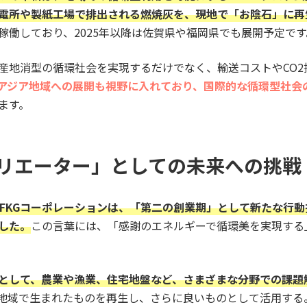
電所や製紙工場で排出される燃焼灰を、現地で「お陰石」に再
稼働しており、2025年以降は佐賀県や福岡県でも展開予定です
産地消型の循環社会を実現するだけでなく、輸送コストやCO2
アジア地域への展開も視野に入れており、国際的な循環型社会
ます。
リエーター」としての未来への挑戦
たFKGコーポレーションは、「第二の創業期」として新たな行動
ました。
この言葉には、「感謝のエネルギーで循環美を実現する
として、農業や漁業、住宅地盤など、さまざまな分野での課題
地域で生まれたものを再生し、さらに良いものとして活用する