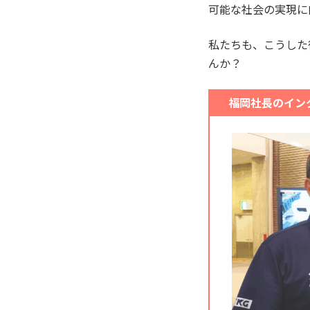
可能な社会の実現に
私たちも、こうした
んか？
福岡社長のイン