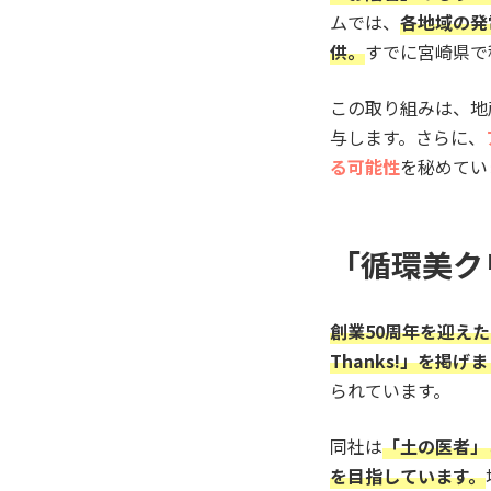
ムでは、
各地域の発
供。
すでに宮崎県で
この取り組みは、地
与します。さらに、
る可能性
を秘めてい
「循環美ク
創業50周年を迎え
Thanks!」を掲げ
られています。
同社は
「土の医者」
を目指しています。