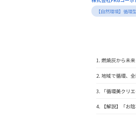
株式会社FKGコー
【自然環境】循環
1.
燃焼灰から未来
2.
地域で循環、全
3.
「循環美クリエ
4.
【解説】「お陰