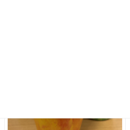
【解説付き】イオンモールで回収したペットボトルキャップがテ
ーブルに変身！？スーパーメイトが挑む資源循環型社会の未来
2025年5月28日