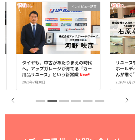
インタビュー記事
タイヤも、中古があたりまえの時代
リユースを、誇れる文
へ。アップガレージが育てる「カー
ホールディングス社
用品リユース」という新常識
んが描く"リレーユ
New!!
2026年7月30日
2026年7月24日