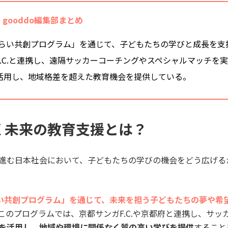
gooddo編集部まとめ
「みらい共創プログラム」を通じて、子どもたちの学びと成長を支
F.C.と連携し、遠隔サッカーコーチングやスペシャルマッチを
活用し、地域格差を超えた教育機会を提供している。
描く未来の教育支援とは？
進む日本社会において、子どもたちの学びの機会をどう広げる
らい共創プログラム」を通じて、未来を担う子どもたちの夢や希
このプログラムでは、京都サンガF.C.や京都府と連携し、サッ
を活用し、地域や環境に関係なく質の高い学びを提供
すること