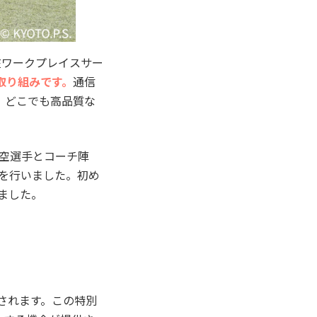
在ワークプレイスサー
取り組みです。
通信
で、どこでも高品質な
大空選手とコーチ陣
を行いました。​初め
ました。
されます。この特別