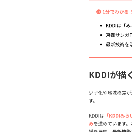
1分でわかる！
KDDIは
京都サンガ
最新技術を
KDDIが
少子化や地域格差が
す。
KDDIは
「KDDIみ
み
を進めています。
援を展開。
最新技術