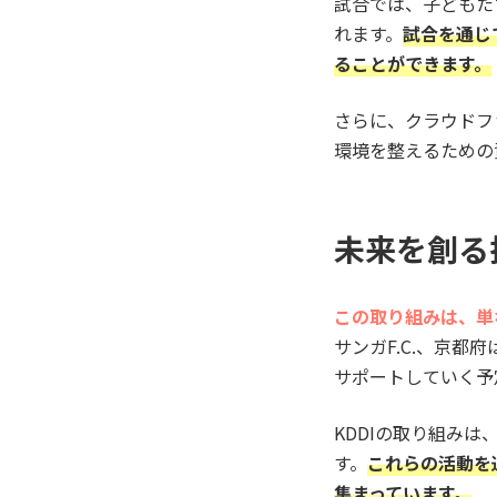
試合では、子どもた
れます。
試合を通じ
ることができます。
さらに、クラウドフ
環境を整えるための
未来を創る
この取り組みは、単
サンガF.C.、京
サポートしていく予
KDDIの取り組み
す。
これらの活動を
集まっています。