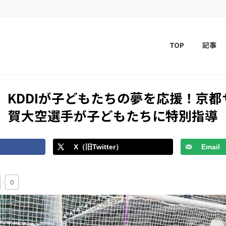
TOP
記事
KDDIが子どもたちの夢を応援！京都サ
賀大空選手が子どもたちに特別指導
X（旧Twitter）
Email
0