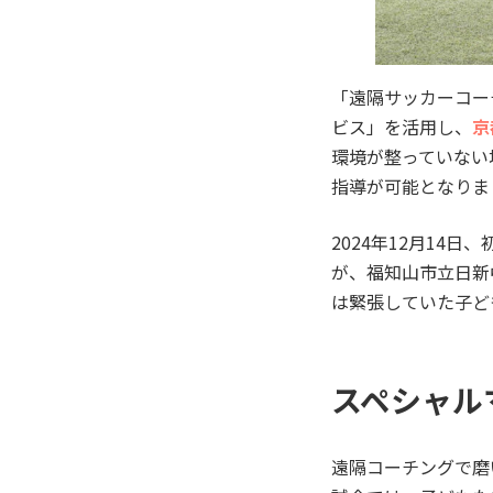
「遠隔サッカーコー
ビス」を活用し、
京
環境が整っていない地
指導が可能となりま
2024年12月14
が、福知山市立日新
は緊張していた子ど
スペシャル
遠隔コーチングで磨