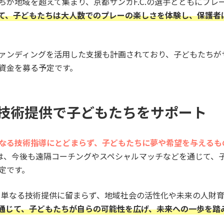
ちが地域を超えて集まり、京都サンガF.C.の選手とともにプレ
て、子どもたちは大人数でのプレーの楽しさを体験し、保護者
ァンディングを活用した支援も計画されており、子どもたちが
資金を募る予定です。
技術提供で子どもたちをサポート
なる技術指導にとどまらず、子どもたちに夢や希望を与えるも
都府は、今後も遠隔コーチングやスペシャルマッチなどを通じて、
定です。​
は、単なる技術提供に留まらず、地域社会の活性化や未来の人財
通じて、子どもたちが自らの可能性を広げ、未来への一歩を踏