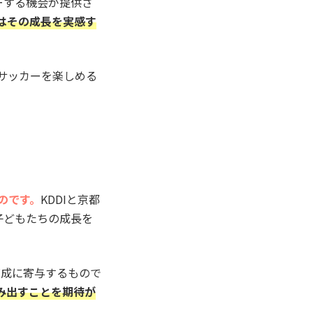
ーする機会が提供さ
はその成長を実感す
サッカーを楽しめる
のです。
​KDDIと京都
子どもたちの成長を
育成に寄与するもので
み出すことを期待が