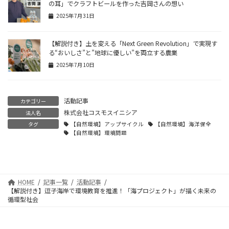
の耳」でクラフトビールを作った吉岡さんの想い
2025年7月31日
【解説付き】土を変える「Next Green Revolution」で実現す
る“おいしさ”と”地球に優しい”を両立する農業
2025年7月10日
活動記事
カテゴリー
株式会社コスモスイニシア
法人名
タグ
【自然環境】アップサイクル
【自然環境】海洋保全
【自然環境】環境問題
HOME
記事一覧
活動記事
【解説付き】逗子海岸で環境教育を推進！「海プロジェクト」が描く未来の
循環型社会