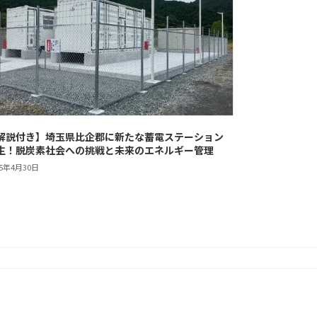
解説付き】埼玉県比企郡に新たな蓄電ステーション
生！脱炭素社会への挑戦と未来のエネルギー管理
25年4月30日