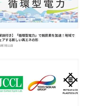
解説付き】「循環型電力」で脱炭素を加速！地域で
ェアする新しい再エネの形
25年7月11日