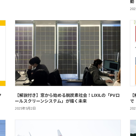
動
20
ク
【解説付き】窓から始める脱炭素社会！LIXILの「PVロ
【
ールスクリーンシステム」が描く未来
で
2025年5月2日
20