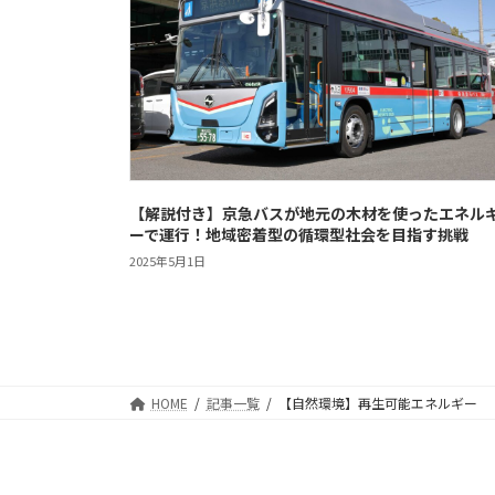
【解説付き】京急バスが地元の木材を使ったエネル
ーで運行！地域密着型の循環型社会を目指す挑戦
2025年5月1日
投
稿
HOME
記事一覧
【自然環境】再生可能エネルギー
の
ペ