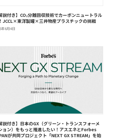
解説付き】CO₂分離回収技術でカーボンニュートラル
！JCCL×東洋製罐×三井物産プラスチックの挑戦
25年6月4日
解説付き】日本のGX（グリーン・トランスフォーメ
ション）をもっと推進したい！アスエネとForbes
APANが共同プロジェクト「NEXT GX STREAM」を始