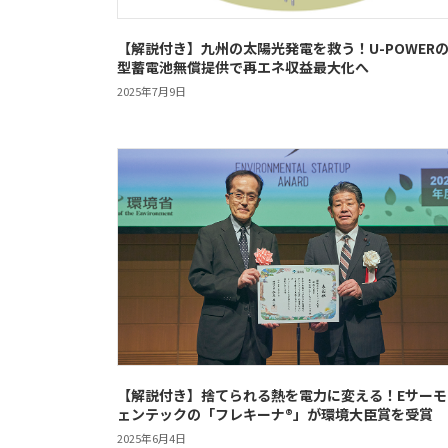
【解説付き】九州の太陽光発電を救う！U-POWER
型蓄電池無償提供で再エネ収益最大化へ
2025年7月9日
【解説付き】捨てられる熱を電力に変える！Eサーモ
ェンテックの「フレキーナ®」が環境大臣賞を受賞
2025年6月4日