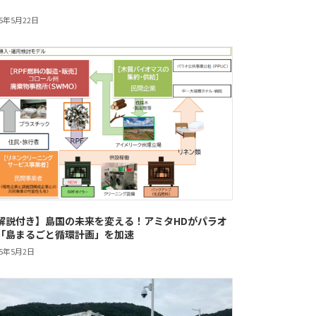
25年5月22日
解説付き】島国の未来を変える！アミタHDがパラオ
「島まるごと循環計画」を加速
25年5月2日