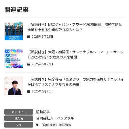
関連記事
【解説付き】MSCジャパン・アワード2025開催！持続可能な
漁業を支える企業の取り組みとは？
2025年8月22日
【解説付き】大阪で初開催！サステナブルシーフード・サミッ
ト2025が描く水産業の未来地図
2025年5月22日
【解説付き】完全養殖「黒瀬ぶり」の魅力を深掘り！ニッスイ
が目指すサステナブルな食の未来
2025年5月2日
活動記事
カテゴリー
合同会社シーベジタブル
法人名
タグ
【自然環境】海洋資源