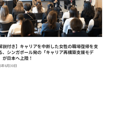
解説付き】キャリアを中断した女性の職場復帰を支
る、シンガポール発の「キャリア再構築支援モデ
」が日本へ上陸！
25年6月30日