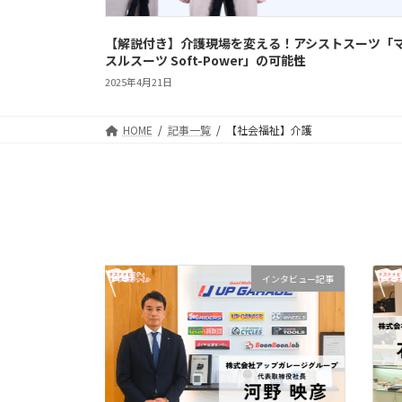
【解説付き】介護現場を変える！アシストスーツ「
スルスーツ Soft-Power」の可能性
2025年4月21日
HOME
記事一覧
【社会福祉】介護
ー記事
インタビュー記事