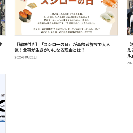
生
【解説付き】「スシローの日」が高齢者施設で大人
【
気！食事が生きがいになる理由とは？
え
ル
2025年8月21日
20