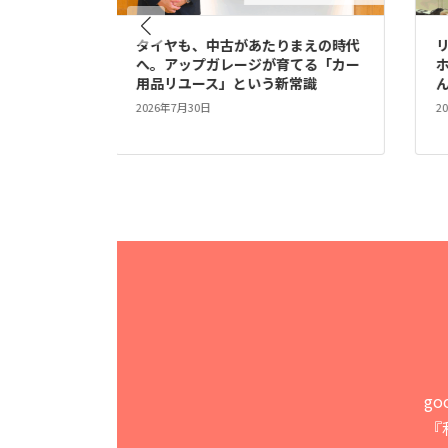
の
タイヤも、中古があたりまえの時代
リユース
つ
へ。アップガレージが育てる「カー
ホール
用品リユース」という新常識
んが描く
2026年7月30日
2026年7月
g
『