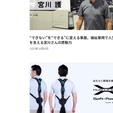
“できない”を“できる”に変える車屋。福祉車両で人
を支える宮川さんの原動力
2025年10月6日