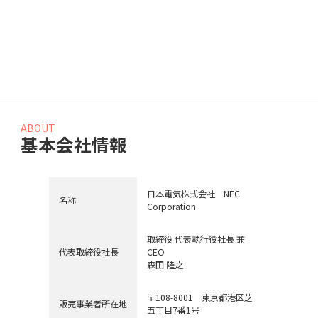
該当の投稿はありません。
ABOUT
基本会社情報
日本電気株式会社 NEC
名称
Corporation
取締役 代表執行役社長 兼
代表取締役社長
CEO
森田 隆之
〒108-8001 東京都港区芝
販売事業者所在地
五丁目7番1号