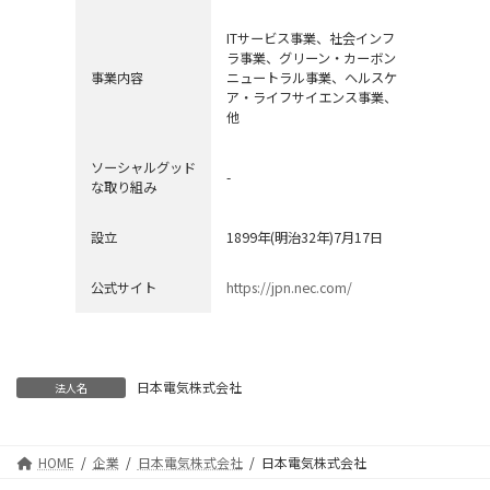
ITサービス事業、社会インフ
ラ事業、グリーン・カーボン
事業内容
ニュートラル事業、ヘルスケ
ア・ライフサイエンス事業、
他
ソーシャルグッド
-
な取り組み
設立
1899年(明治32年)7月17日
公式サイト
https://jpn.nec.com/
日本電気株式会社
法人名
HOME
企業
日本電気株式会社
日本電気株式会社