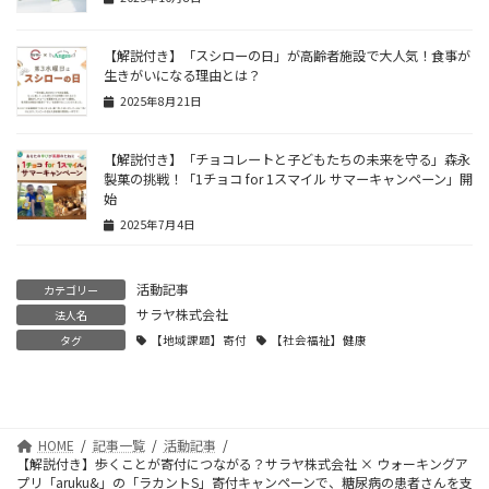
【解説付き】「スシローの日」が高齢者施設で大人気！食事が
生きがいになる理由とは？
2025年8月21日
【解説付き】「チョコレートと子どもたちの未来を守る」森永
製菓の挑戦！「1チョコ for 1スマイル サマーキャンペーン」開
始
2025年7月4日
活動記事
カテゴリー
サラヤ株式会社
法人名
タグ
【地域課題】寄付
【社会福祉】健康
HOME
記事一覧
活動記事
【解説付き】歩くことが寄付につながる？サラヤ株式会社 × ウォーキングア
プリ「aruku&」の「ラカントS」寄付キャンペーンで、糖尿病の患者さんを支